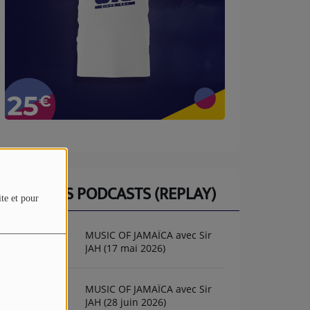
DERNIERS PODCASTS (REPLAY)
ite et pour
MUSIC OF JAMAÏCA avec Sir
JAH (17 mai 2026)
MUSIC OF JAMAÏCA avec Sir
JAH (28 juin 2026)