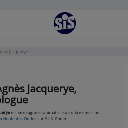
gnès Jacquerye
Agnès Jacquerye,
ologue
uerye
est sexologue et animatrice de notre émission
a Honte des Ondes
sur S.I.S. Radio.