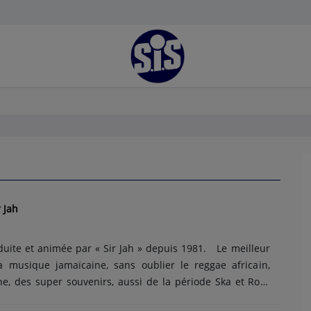
 Jah
uite et animée par « Sir Jah » depuis 1981. Le meilleur
a musique jamaïcaine, sans oublier le reggae africain,
e, des super souvenirs, aussi de la période Ska et Rock