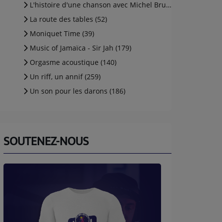
L'histoire d'une chanson avec Michel Brunelli (aka (5)
La route des tables (52)
Moniquet Time (39)
Music of Jamaïca - Sir Jah (179)
Orgasme acoustique (140)
Un riff, un annif (259)
Un son pour les darons (186)
SOUTENEZ-NOUS