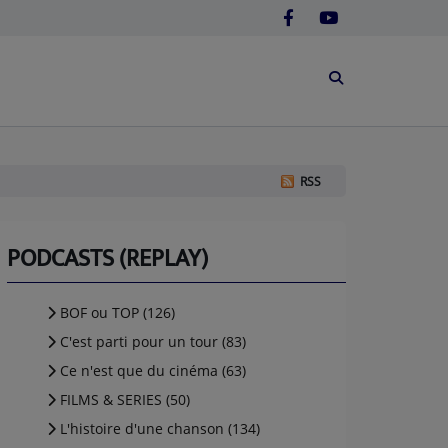
RSS
PODCASTS (REPLAY)
BOF ou TOP (126)
C'est parti pour un tour (83)
Ce n'est que du cinéma (63)
FILMS & SERIES (50)
L'histoire d'une chanson (134)