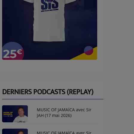
DERNIERS PODCASTS (REPLAY)
MUSIC OF JAMAÏCA avec Sir
JAH (17 mai 2026)
MUSIC OF JAMAÏCA avec Sir