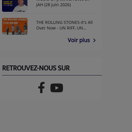
JAH (28 juin 2026)
THE ROLLING STONES-It's All
Over Now - UN RIFF, UN
ANNIF AVEC GUY GUITAR
Voir plus
RETROUVEZ-NOUS SUR