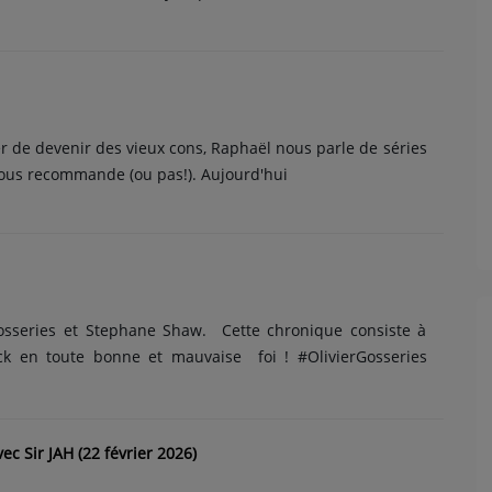
r de devenir des vieux cons, Raphaël nous parle de séries
 nous recommande (ou pas!). Aujourd'hui
osseries et Stephane Shaw. Cette chronique consiste à
ck en toute bonne et mauvaise foi ! #OlivierGosseries
c Sir JAH (22 février 2026)