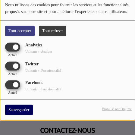
Nous utilisons des cookies pour fournir les services et les fonctionnalités
A PROPOS DE NOUS
proposés sur notre site et pour améliorer l'expérience de nos utilisateurs.
Tout accepter
Tout refuser
Analytics
Utilisation: Analyse
Activé
Twitter
Utilisation: Fonctionnalité
Activé
Facebook
Utilisation: Fonctionnalité
Activé
Propulsé par Orejime
Sauvegarder
CONTACTEZ-NOUS