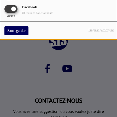
Facebook
Utilisation: Fonctionnalité
Activé
Propulsé par Orejime
Sauvegarder
CONTACTEZ-NOUS
Vous avez une suggestion, ou vous voulez juste dire