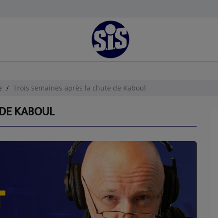
e
Trois semaines après la chute de Kaboul
 DE KABOUL