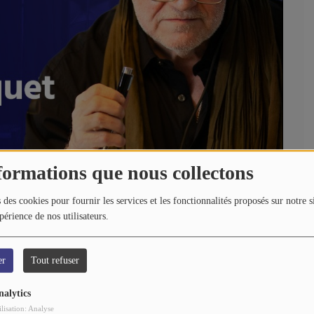
formations que nous collectons
 des cookies pour fournir les services et les fonctionnalités proposés sur notre s
périence de nos utilisateurs.
er
Tout refuser
nalytics
ilisation: Analyse