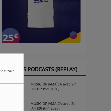
DERNIERS PODCASTS (REPLAY)
ite et pour
MUSIC OF JAMAÏCA avec Sir
JAH (17 mai 2026)
MUSIC OF JAMAÏCA avec Sir
JAH (28 juin 2026)