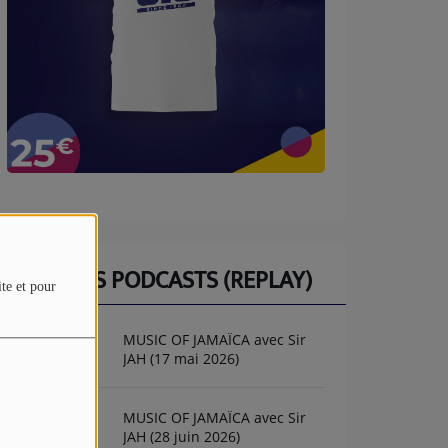
DERNIERS PODCASTS (REPLAY)
ite et pour
MUSIC OF JAMAÏCA avec Sir
JAH (17 mai 2026)
MUSIC OF JAMAÏCA avec Sir
JAH (28 juin 2026)