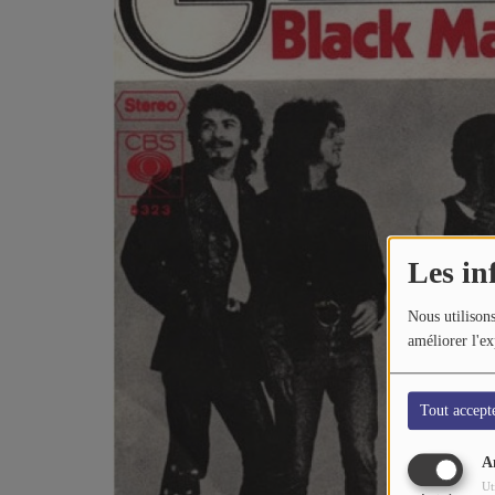
CONTACTEZ-NOUS
A PROPOS DE NOUS
Les in
Nous utilisons
améliorer l'ex
Tout accept
A
Ut