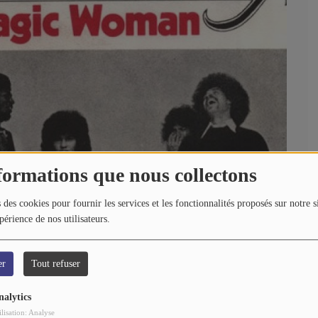
formations que nous collectons
 des cookies pour fournir les services et les fonctionnalités proposés sur notre s
périence de nos utilisateurs.
er
Tout refuser
nalytics
ilisation: Analyse