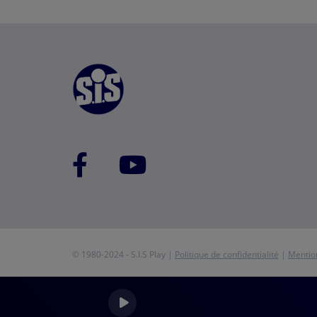
© 1980-2024 - S.I.S Play |
Politique de confidentialité
|
Mentio