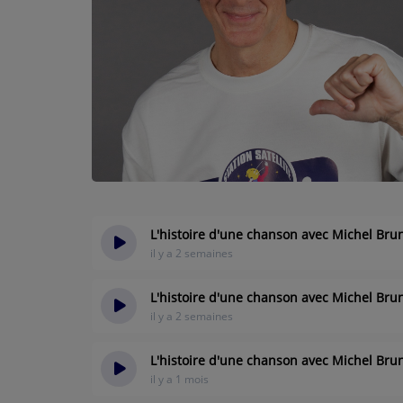
CONTACTEZ-NOUS
A PROPOS DE NOUS
L'histoire d'une chanson avec Michel Brun
il y a 2 semaines
L'histoire d'une chanson avec Michel Bru
il y a 2 semaines
L'histoire d'une chanson avec Michel Bru
il y a 1 mois