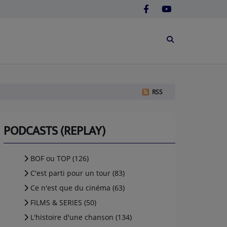
RSS
PODCASTS (REPLAY)
BOF ou TOP (126)
C'est parti pour un tour (83)
Ce n'est que du cinéma (63)
FILMS & SERIES (50)
L'histoire d'une chanson (134)