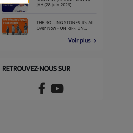
JAH (28 juin 2026)
THE ROLLING STONES-It's All
Over Now - UN RIFF, UN
ANNIF AVEC GUY GUITAR
Voir plus
RETROUVEZ-NOUS SUR