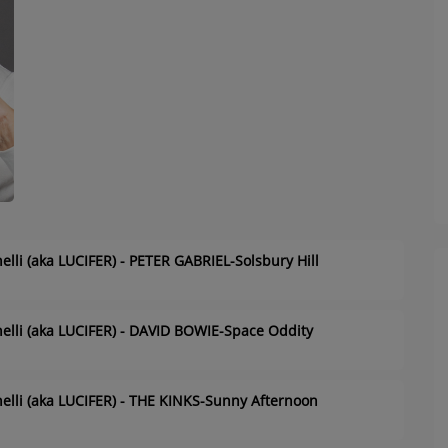
elli (aka LUCIFER) - PETER GABRIEL-Solsbury Hill
nelli (aka LUCIFER) - DAVID BOWIE-Space Oddity
nelli (aka LUCIFER) - THE KINKS-Sunny Afternoon