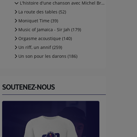
L'histoire d'une chanson avec Michel Brunelli (aka (5)
La route des tables (52)
Moniquet Time (39)
Music of Jamaïca - Sir Jah (179)
Orgasme acoustique (140)
Un riff, un annif (259)
Un son pour les darons (186)
SOUTENEZ-NOUS