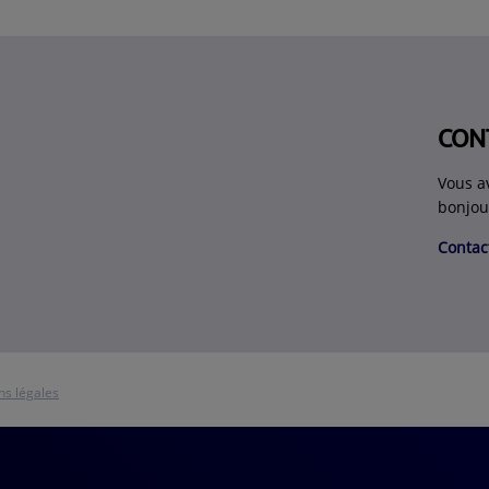
CON
Vous a
bonjou
Contac
ns légales