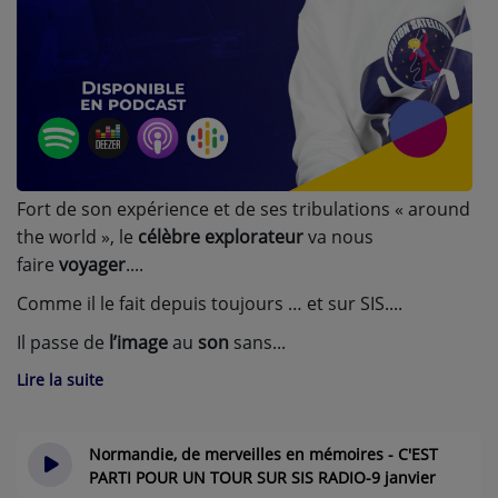
A PROPOS DE NOUS
Fort de son expérience et de ses tribulations « around
the world », le
célèbre explorateur
va nous
faire
voyager
.
Comme il le fait depuis toujours … et sur SIS.
Il passe de
l’image
au
son
sans
Lire la suite
Normandie, de merveilles en mémoires - C'EST
PARTI POUR UN TOUR SUR SIS RADIO-9 janvier